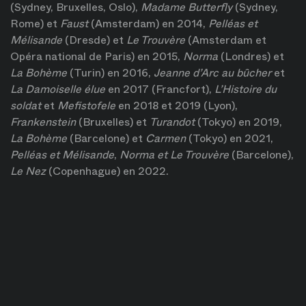
(Sydney, Bruxelles, Oslo),
Madame Butterfly
(Sydney,
Rome) et
Faust
(Amsterdam) en 2014,
Pelléas et
Mélisande
(Dresde) et
Le Trouvère
(Amsterdam et
Opéra national de Paris) en 2015,
Norma
(Londres) et
La Bohème
(Turin) en 2016,
Jeanne d’Arc au bûcher
et
La Damoiselle élue
en 2017 (Francfort),
L’Histoire du
soldat
et
Mefistofele
en 2018 et 2019 (Lyon),
Frankenstein
(Bruxelles) et
Turandot
(Tokyo) en 2019,
La Bohème
(Barcelone) et
Carmen
(Tokyo) en 2021,
Pelléas et Mélisande
,
Norma et Le Trouvère
(Barcelone),
Le Nez
(Copenhague) en 2022.