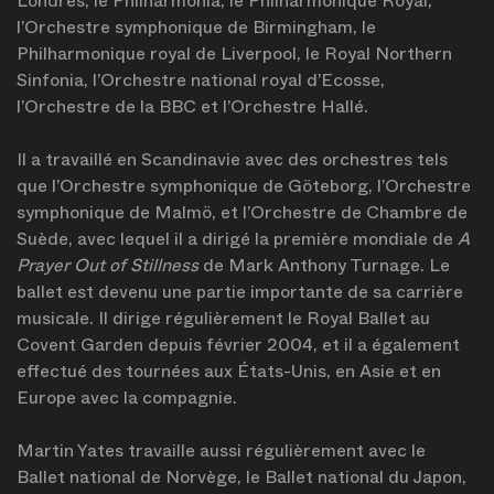
Londres, le Philharmonia, le Philharmonique Royal,
l’Orchestre symphonique de Birmingham, le
Philharmonique royal de Liverpool, le Royal Northern
Sinfonia, l’Orchestre national royal d’Ecosse,
l’Orchestre de la BBC et l’Orchestre Hallé.
Il a travaillé en Scandinavie avec des orchestres tels
que l’Orchestre symphonique de Göteborg, l’Orchestre
symphonique de Malmö, et l’Orchestre de Chambre de
Suède, avec lequel il a dirigé la première mondiale de
A
Prayer Out of Stillness
de Mark Anthony Turnage. Le
ballet est devenu une partie importante de sa carrière
musicale. Il dirige régulièrement le Royal Ballet au
Covent Garden depuis février 2004, et il a également
effectué des tournées aux États-Unis, en Asie et en
Europe avec la compagnie.
Martin Yates travaille aussi régulièrement avec le
Ballet national de Norvège, le Ballet national du Japon,