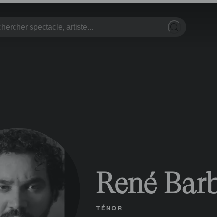
René Bar
TÉNOR