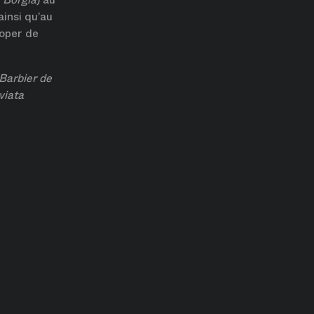
ainsi qu’au
soper de
Barbier de
viata