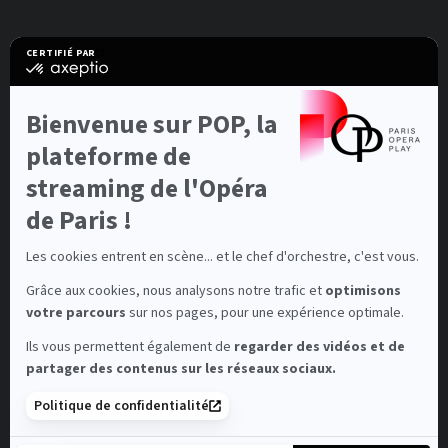
CERTIFIÉ PAR
certifié
par
Axeptio
-
Bienvenue sur POP, la
En
savoir
plateforme de
plus
sur
streaming de l'Opéra
Axeptio
de Paris !
Les cookies entrent en scène... et le chef d'orchestre, c'est vous.
Grâce aux cookies, nous analysons notre trafic et
optimisons
votre parcours
sur nos pages, pour une expérience optimale.
Ils vous permettent également de
regarder des vidéos et de
partager des contenus sur les réseaux sociaux.
Politique de confidentialité