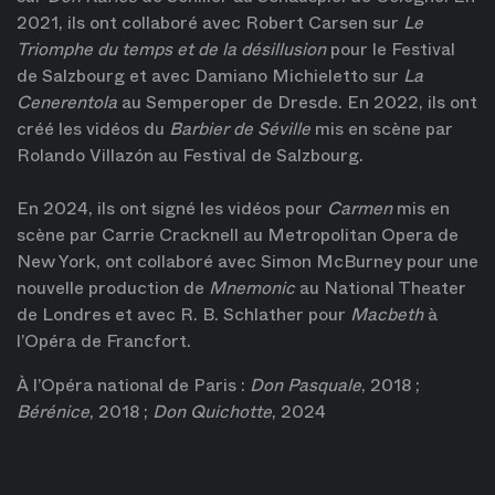
2021, ils ont collaboré avec Robert Carsen sur
Le
Triomphe du temps et de la désillusion
pour le Festival
de Salzbourg et avec Damiano Michieletto sur
La
Cenerentola
au Semperoper de Dresde. En 2022, ils ont
créé les vidéos du
Barbier de Séville
mis en scène par
Rolando Villazón au Festival de Salzbourg.
En 2024, ils ont signé les vidéos pour
Carmen
mis en
scène par Carrie Cracknell au Metropolitan Opera de
New York, ont collaboré avec Simon McBurney pour une
nouvelle production de
Mnemonic
au National Theater
de Londres et avec R. B. Schlather pour
Macbeth
à
l’Opéra de Francfort.
À l’Opéra national de Paris :
Don Pasquale
, 2018 ;
Bérénice
, 2018 ;
Don Quichotte
, 2024