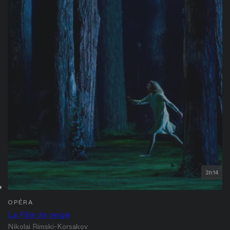
3h14
OPÉRA
La Fille de neige
Nikolai Rimski-Korsakov