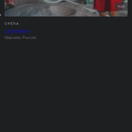
1h60
OPÉRA
La Bohème
Giacomo Puccini