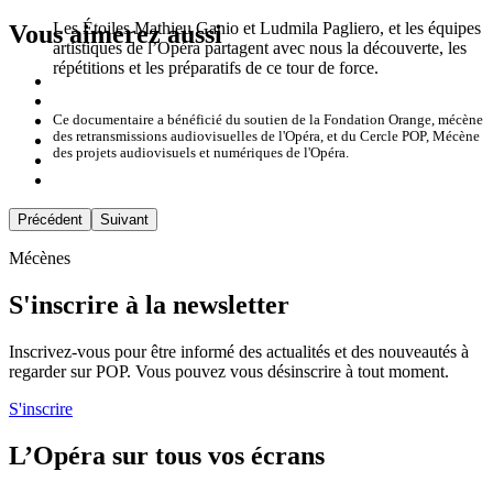
Les Étoiles Mathieu Ganio et Ludmila Pagliero, et les équipes
Vous aimerez aussi
artistiques de l’Opéra partagent avec nous la découverte, les
répétitions et les préparatifs de ce tour de force.
Ce documentaire a bénéficié du soutien de la Fondation Orange, mécène
des retransmissions audiovisuelles de l'Opéra, et du Cercle POP, Mécène
des projets audiovisuels et numériques de l'Opéra.
Précédent
Suivant
Mécènes
S'inscrire à la newsletter
Inscrivez-vous pour être informé des actualités et des nouveautés à
regarder sur POP. Vous pouvez vous désinscrire à tout moment.
S'inscrire
L’Opéra sur tous vos écrans