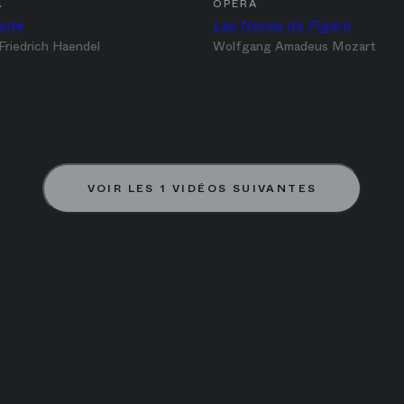
A
OPÉRA
ante
Les Noces de Figaro
Friedrich Haendel
Wolfgang Amadeus Mozart
VOIR LES 1 VIDÉOS SUIVANTES