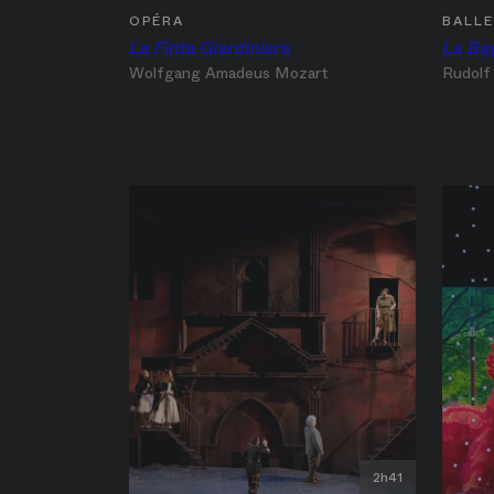
OPÉRA
BALL
La Finta Giardiniera
La Ba
Wolfgang Amadeus Mozart
Rudolf
2h41