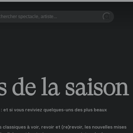
 Play
pera Play
,
retour à l'accueil
 de la saison
 et si vous reviviez quelques-uns des plus beaux 
 classiques à voir, revoir et (re)revoir, les nouvelles mises 