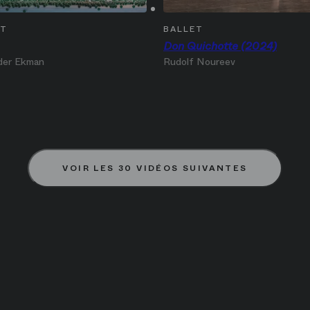
ET
BALLET
Don Quichotte (2024)
der Ekman
Rudolf Noureev
VOIR LES 30 VIDÉOS SUIVANTES