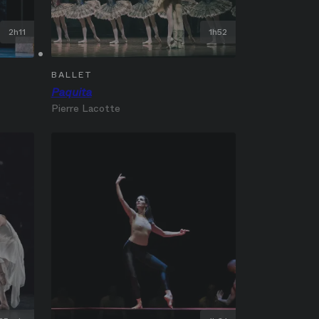
2h11
1h52
BALLET
Paquita
Pierre Lacotte