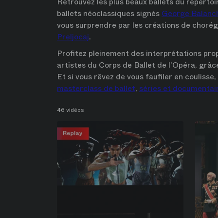
Retrouvez les plus beaux ballets du réperto
ballets néoclassiques signés 
George Balanc
vous surprendre par les créations de choré
Preljocaj
.
Profitez pleinement des interprétations pro
artistes du Corps de Ballet de l'Opéra, grâce
masterclass de ballet
, 
séries et documentai
46 vidéos