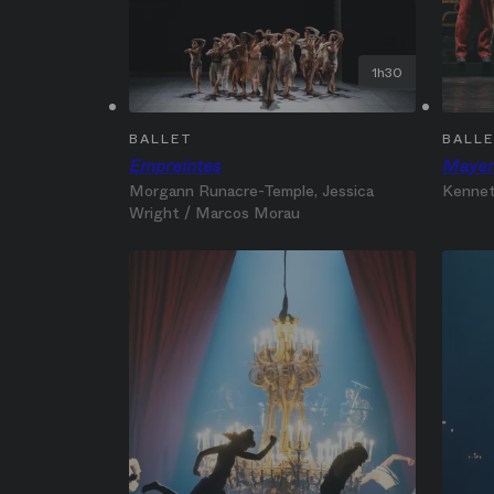
1h30
BALLET
BALL
Empreintes
Mayer
Morgann Runacre-Temple, Jessica‎
Kennet
Wright / Marcos Morau