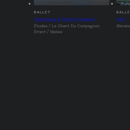
BALLET
BALL
Hommage à Patrick Dupond
Play
Études / Le Chant Du Compagnon
Alexan
Errant / Vaslaw